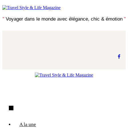
"
Voyager dans le monde avec élégance, chic & émotion
"
A la une