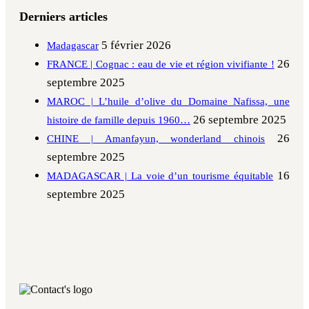
Derniers articles
5 février 2026
Madagascar
26
FRANCE | Cognac : eau de vie et région vivifiante !
septembre 2025
MAROC | L’huile d’olive du Domaine Nafissa, une
26 septembre 2025
histoire de famille depuis 1960…
26
CHINE | Amanfayun, wonderland chinois
septembre 2025
16
MADAGASCAR | La voie d’un tourisme équitable
septembre 2025