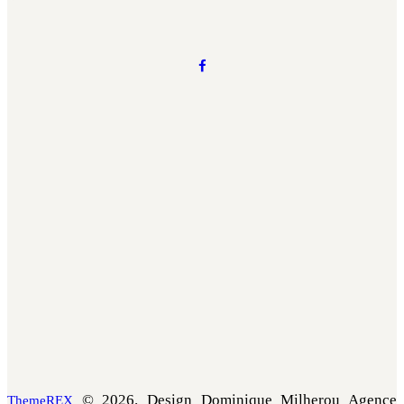
© 2026. Design Dominique Milherou Agence
ThemeREX