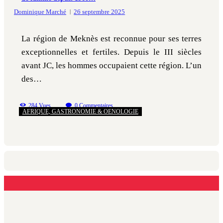
Dominique Marché
26 septembre 2025
La région de Meknès est reconnue pour ses terres
exceptionnelles et fertiles. Depuis le III siècles
avant JC, les hommes occupaient cette région. L’un
des…
284
Vues
0
Commentaires
AFRIQUE,
GASTRONOMIE & OENOLOGIE