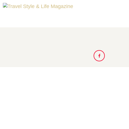
A LA UNE
DESTINATIONS
INSPIRATIONS
TRAVEL STYLE & LIFE