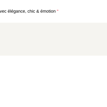
vec élégance, chic & émotion
"