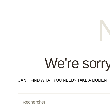
We're sorry
CAN'T FIND WHAT YOU NEED? TAKE A MOMEN