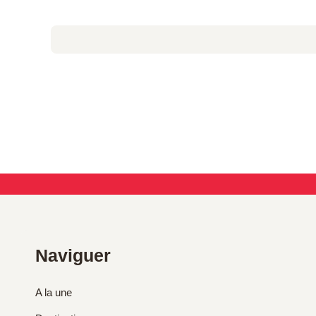
Naviguer
A la une