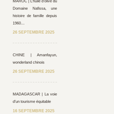
MAROC | L’huile d’olive du
Domaine Nafissa, une
histoire de famille depuis
1960…
26 SEPTEMBRE 2025
CHINE | Amanfayun,
wonderland chinois
26 SEPTEMBRE 2025
MADAGASCAR | La voie
d’un tourisme équitable
16 SEPTEMBRE 2025