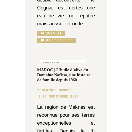
Cognac est certes une
eau de vie fort réputée
mais aussi – et on le…
263
Vues
0
Commentaires
AFRIQUE,
MAROC | L’huile d’olive du
GASTRONOMIE &
Domaine Nafissa, une histoire
OENOLOGIE
de famille depuis 1960…
DOMINIQUE MARCHÉ
26 SEPTEMBRE 2025
La région de Meknès est
reconnue pour ses terres
exceptionnelles et
fertiles. Depuis le III