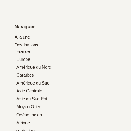
Naviguer
A la une
Destinations
France
Europe
Amérique du Nord
Caraïbes
Amérique du Sud
Asie Centrale
Asie du Sud-Est
Moyen Orient
Océan Indien
Afrique
Inspirations