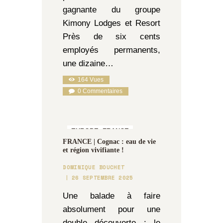
gagnante du groupe
Kimony Lodges et Resort
Près de six cents
employés permanents,
une dizaine…
164
Vues
0
Commentaires
EUROPE,
FRANCE
FRANCE | Cognac : eau de vie
et région vivifiante !
DOMINIQUE BOUCHET
26 SEPTEMBRE 2025
Une balade à faire
absolument pour une
double découverte : le