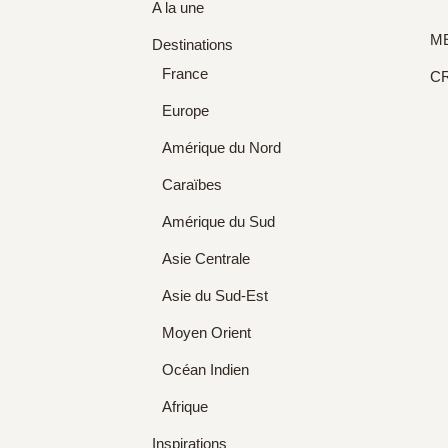
A la une
M
Destinations
France
C
Europe
Amérique du Nord
Caraïbes
Amérique du Sud
Asie Centrale
Asie du Sud-Est
Moyen Orient
Océan Indien
Afrique
Inspirations