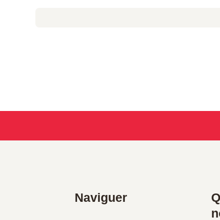
Naviguer
Q
n