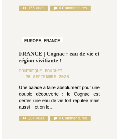
165
Vues
0
Commentaires
EUROPE,
FRANCE
FRANCE | Cognac : eau de vie et
région vivifiante !
DOMINIQUE BOUCHET
26 SEPTEMBRE 2025
Une balade à faire absolument pour une
double découverte : le Cognac est
certes une eau de vie fort réputée mais
aussi – et on le…
264
Vues
0
Commentaires