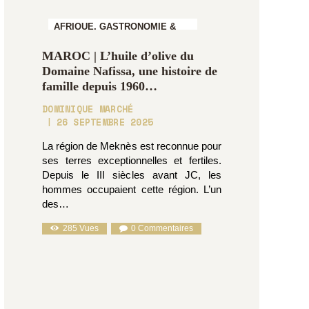
AFRIQUE,
GASTRONOMIE &
OENOLOGIE
MAROC | L’huile d’olive du
Domaine Nafissa, une histoire de
famille depuis 1960…
DOMINIQUE MARCHÉ
26 SEPTEMBRE 2025
La région de Meknès est reconnue pour
ses terres exceptionnelles et fertiles.
Depuis le III siècles avant JC, les
hommes occupaient cette région. L’un
des…
285
Vues
0
Commentaires