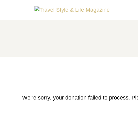
A LA UNE
DESTINATIONS
INSPIRATIONS
TRAVEL STYLE & LIFE
We're sorry, your donation failed to process. Pl