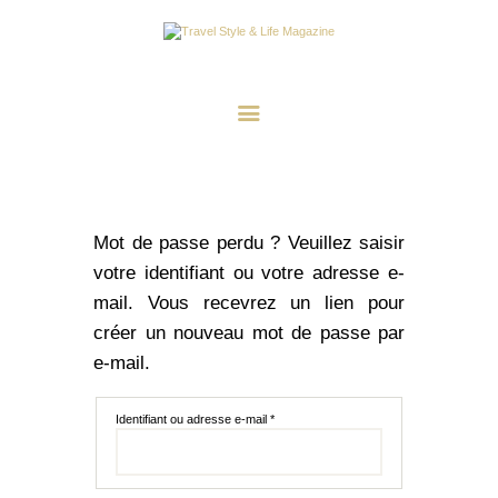
A LA UNE
DESTINATIONS
INSPIRATIONS
TRAVEL STYLE & LIFE
Mot de passe perdu ? Veuillez saisir
votre identifiant ou votre adresse e-
mail. Vous recevrez un lien pour
créer un nouveau mot de passe par
e-mail.
Identifiant ou adresse e-mail
*