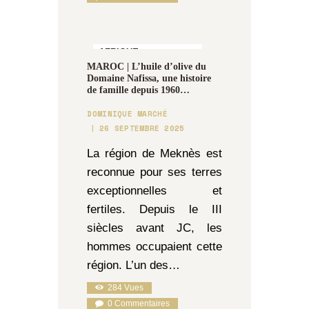
AFRIQUE,
MAROC | L’huile d’olive du
GASTRONOMIE &
Domaine Nafissa, une histoire
OENOLOGIE
de famille depuis 1960…
DOMINIQUE MARCHÉ
26 SEPTEMBRE 2025
La région de Meknès est
reconnue pour ses terres
exceptionnelles et
fertiles. Depuis le III
siècles avant JC, les
hommes occupaient cette
région. L’un des…
284
Vues
0
Commentaires