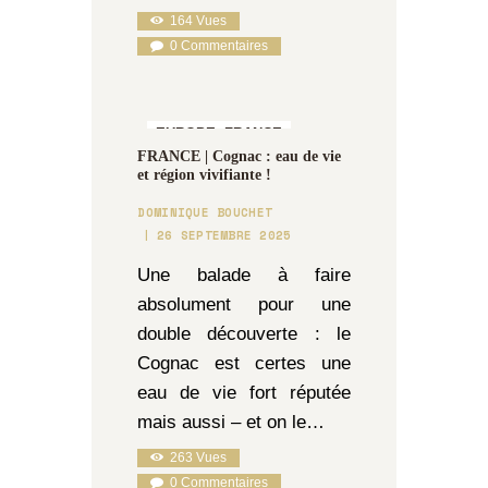
164
Vues
0
Commentaires
EUROPE,
FRANCE
FRANCE | Cognac : eau de vie
et région vivifiante !
DOMINIQUE BOUCHET
26 SEPTEMBRE 2025
Une balade à faire
absolument pour une
double découverte : le
Cognac est certes une
eau de vie fort réputée
mais aussi – et on le…
263
Vues
0
Commentaires