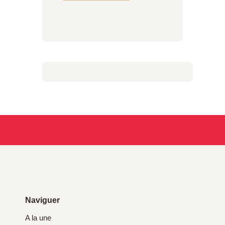
Naviguer
A la une