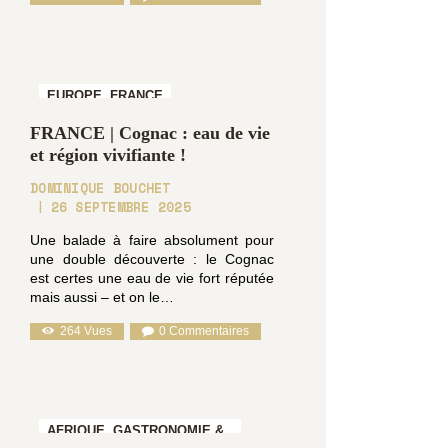
EUROPE,
FRANCE
FRANCE | Cognac : eau de vie
et région vivifiante !
DOMINIQUE BOUCHET
26 SEPTEMBRE 2025
Une balade à faire absolument pour
une double découverte : le Cognac
est certes une eau de vie fort réputée
mais aussi – et on le…
264
Vues
0
Commentaires
AFRIQUE,
GASTRONOMIE &