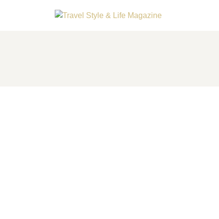
A LA UNE
DESTINATIONS
INSPIRATIONS
TRAVEL STYLE & LIFE