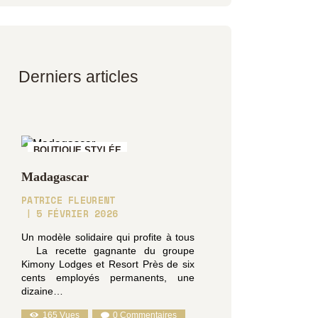
Derniers articles
BOUTIQUE STYLÉE
Madagascar
PATRICE FLEURENT
5 FÉVRIER 2026
Un modèle solidaire qui profite à tous
La recette gagnante du groupe
Kimony Lodges et Resort Près de six
cents employés permanents, une
dizaine…
165
Vues
0
Commentaires