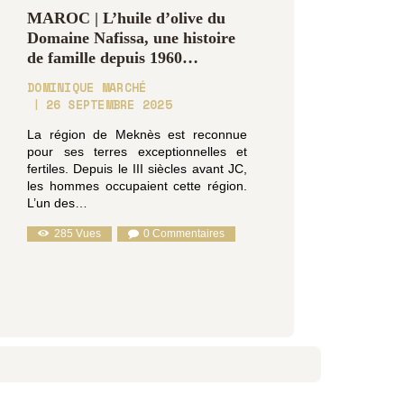
OENOLOGIE
MAROC | L’huile d’olive du
Domaine Nafissa, une histoire
de famille depuis 1960…
DOMINIQUE MARCHÉ
26 SEPTEMBRE 2025
La région de Meknès est reconnue
pour ses terres exceptionnelles et
fertiles. Depuis le III siècles avant JC,
les hommes occupaient cette région.
L’un des…
285
Vues
0
Commentaires