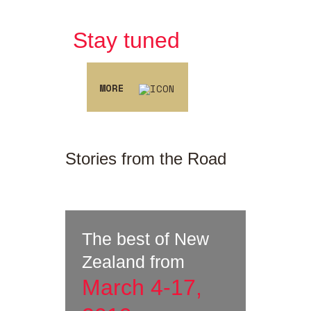
Stay tuned
MORE
Stories from
the Road
The best of New
Zealand from
March 4-17,