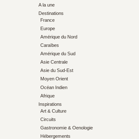
A la une
Destinations
France
Europe
Amérique du Nord
Caraïbes
Amérique du Sud
Asie Centrale
Asie du Sud-Est
Moyen Orient
Océan Indien
Afrique
Inspirations
Art & Culture
Circuits
Gastronomie & Oenologie
Hébergements