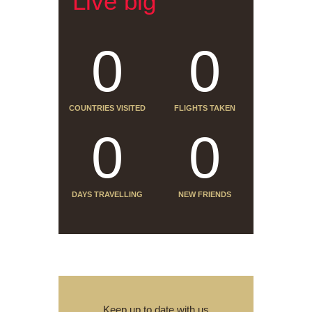
Live big
0
0
COUNTRIES VISITED
FLIGHTS TAKEN
0
0
DAYS TRAVELLING
NEW FRIENDS
Keep up to date with us