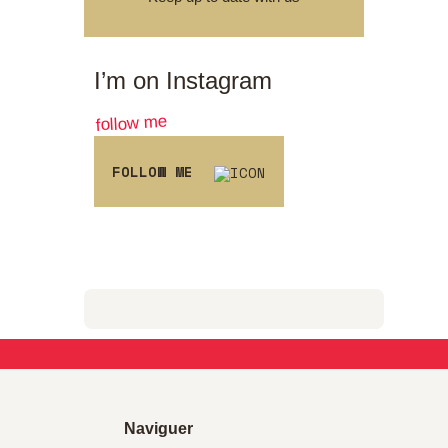
I’m on
Instagram
follow me
FOLLOW ME
Naviguer