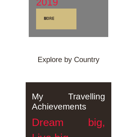
2019
MORE
Explore by Country
My Travelling
Achievements
Dream big,