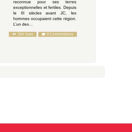
reconnue pour ses terres
exceptionnelles et fertiles. Depuis
le III siècles avant JC, les
hommes occupaient cette région.
L’un des…
284
Vues
0
Commentaires