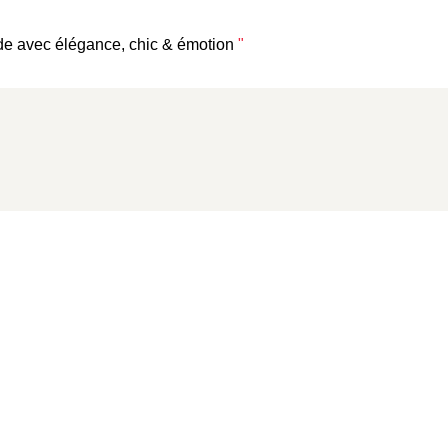
e avec élégance, chic & émotion
"