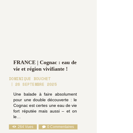
FRANCE | Cognac : eau de
vie et région vivifiante !
DOMINIQUE BOUCHET
26 SEPTEMBRE 2025
Une balade à faire absolument
pour une double découverte : le
Cognac est certes une eau de vie
fort réputée mais aussi – et on
le…
264
Vues
0
Commentaires