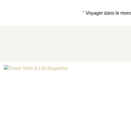
"
Voyager dans le mond