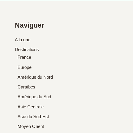
Naviguer
A la une
Destinations
France
Europe
Amérique du Nord
Caraïbes
Amérique du Sud
Asie Centrale
Asie du Sud-Est
Moyen Orient