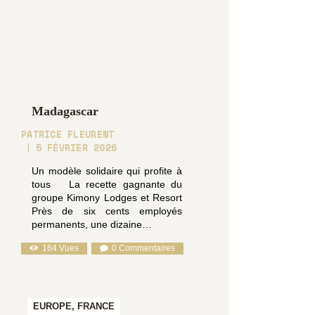
Madagascar
PATRICE FLEURENT
5 FÉVRIER 2026
Un modèle solidaire qui profite à
tous La recette gagnante du
groupe Kimony Lodges et Resort
Près de six cents employés
permanents, une dizaine…
164
Vues
0
Commentaires
EUROPE,
FRANCE