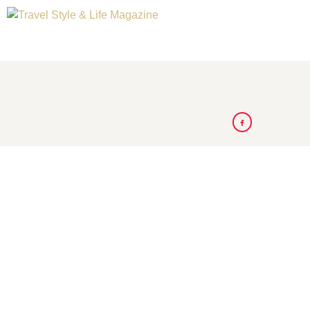
A LA UNE
DESTINATIONS
INSPIRATIONS
TRAVEL STYLE & LIFE